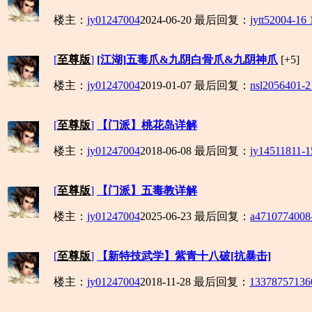
楼主：
jy01247004
2024-06-20
最后回复：
jytt520
04-16 
[
至尊版
]
[江湖]五毒爪&九阴白骨爪&九阴神爪
[+5]
楼主：
jy01247004
2019-01-07
最后回复：
nsl20564
01-2
[
至尊版
]
【门派】桃花岛详解
楼主：
jy01247004
2018-06-08
最后回复：
jy145118
11-1
[
至尊版
]
【门派】五毒教详解
楼主：
jy01247004
2025-06-23
最后回复：
a47107740
08
[
至尊版
]
【新特技武学】紫青十八破[抗暴击]
楼主：
jy01247004
2018-11-28
最后回复：
13378757136