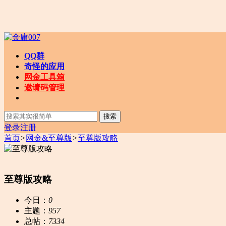
QQ群
奇怪的应用
网金工具箱
邀请码管理
搜索
登录
注册
首页
>
网金&至尊版
>
至尊版攻略
至尊版攻略
今日：
0
主题：
957
总帖：
7334