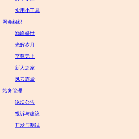
实用小工具
网金组织
巅峰盛世
光辉岁月
至尊无上
新人之家
风云霸堂
站务管理
论坛公告
投诉与建议
开发与测试