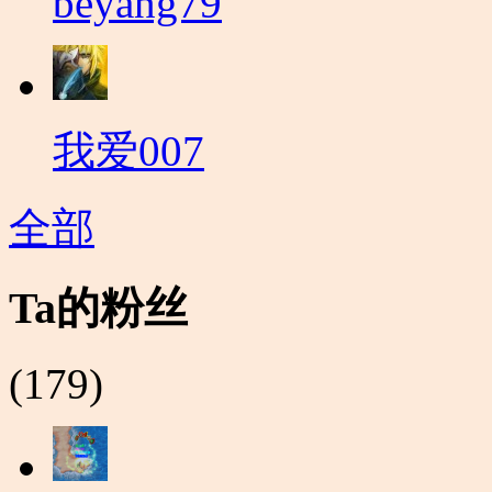
beyang79
我爱007
全部
Ta的粉丝
(179)