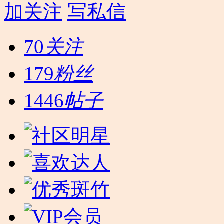
加关注
写私信
70
关注
179
粉丝
1446
帖子