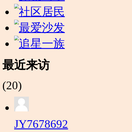
最近来访
(20)
JY7678692