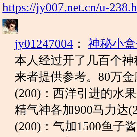
https://jy007.net.cn/u-238.
jy01247004
：
神秘小盒
本人经过开了几百个神
来者提供参考。80万
(200)：西洋引进的
精气神各加900马力达(
(200)：气加1500鱼