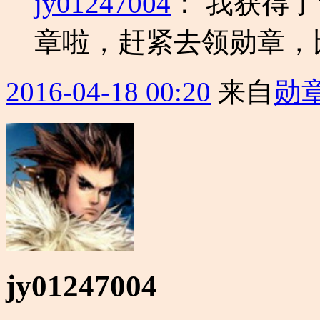
jy01247004
：
我获得了
章啦，赶紧去领勋章，
2016-04-18 00:20
来自
勋
jy01247004