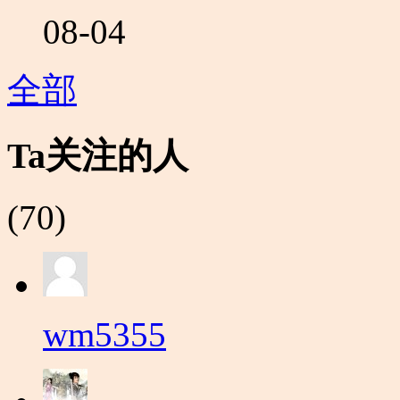
08-04
全部
Ta关注的人
(70)
wm5355