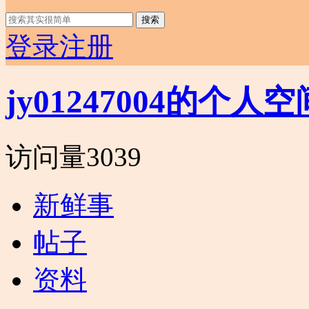
搜索
登录
注册
jy01247004的个人空
访问量
3039
新鲜事
帖子
资料