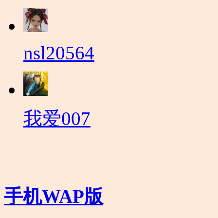
nsl20564
我爱007
手机WAP版