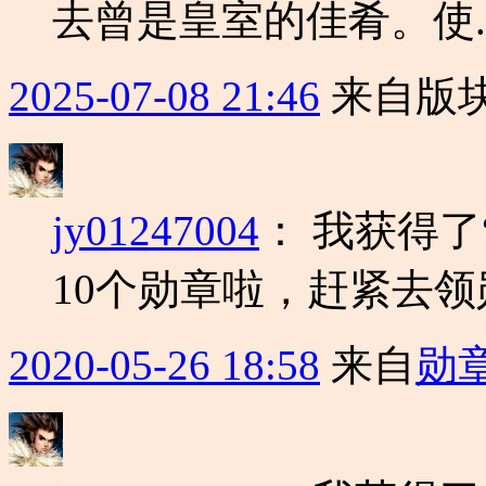
去曾是皇室的佳肴。使..
2025-07-08 21:46
来自版块
jy01247004
：
我获得了
10个勋章啦，赶紧去
2020-05-26 18:58
来自
勋