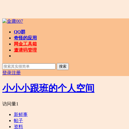
QQ群
奇怪的应用
网金工具箱
邀请码管理
搜索
登录
注册
小小小跟班的个人空间
访问量
1
新鲜事
帖子
资料