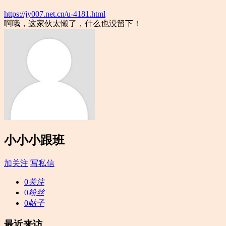
https://jy007.net.cn/u-4181.html
啊哦，这家伙太懒了，什么也没留下！
小小小跟班
加关注
写私信
0
关注
0
粉丝
0
帖子
最近来访