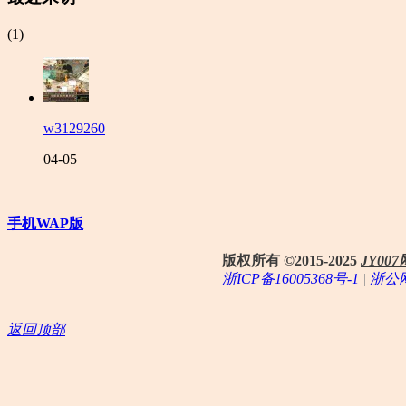
(1)
w3129260
04-05
手机WAP版
版权所有 ©2015-2025
JY0
浙ICP备16005368号-1
|
浙公网
返回顶部