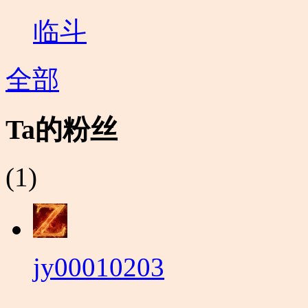
临斗
全部
Ta的粉丝
(1)
jy00010203