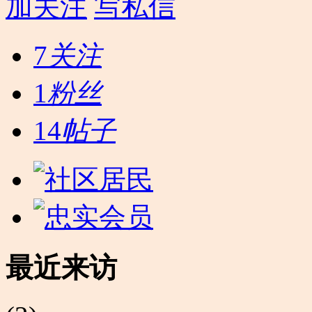
加关注
写私信
7
关注
1
粉丝
14
帖子
最近来访