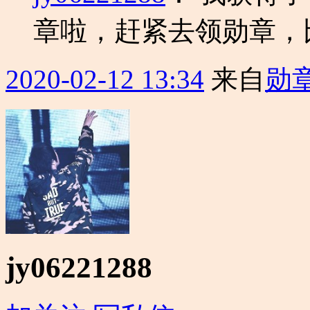
章啦，赶紧去领勋章，
2020-02-12 13:34
来自
勋
jy06221288