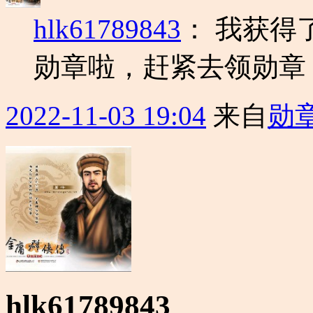
hlk61789843
：
我获得
勋章啦，赶紧去领勋章
2022-11-03 19:04
来自
勋
hlk61789843