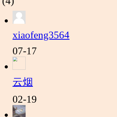
(4)
xiaofeng3564
07-17
云烟
02-19