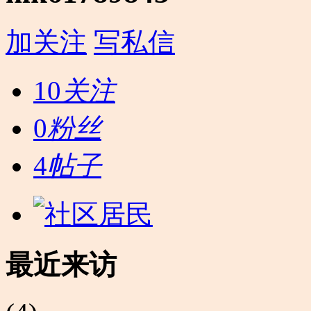
加关注
写私信
10
关注
0
粉丝
4
帖子
最近来访