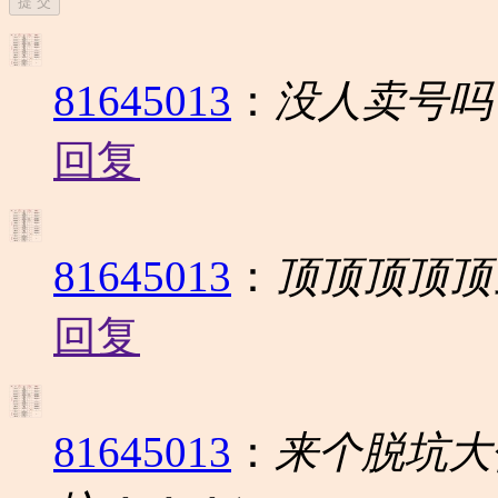
提 交
81645013
：
没人卖号吗
回复
81645013
：
顶顶顶顶顶
回复
81645013
：
来个脱坑大