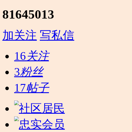
81645013
加关注
写私信
16
关注
3
粉丝
17
帖子