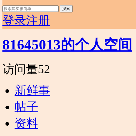
搜索
登录
注册
81645013的个人空间
访问量
52
新鲜事
帖子
资料