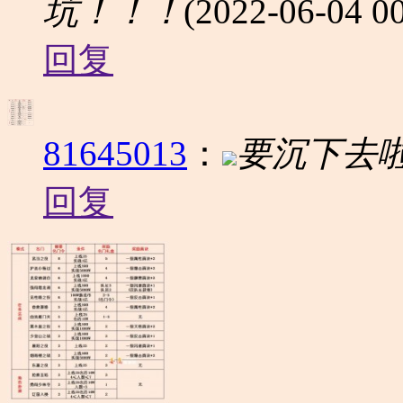
坑！！！
(2022-06-04 00
回复
81645013
：
要沉下去
回复