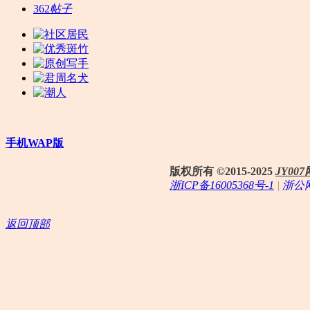
362
帖子
手机WAP版
版权所有 ©2015-2025
JY0
浙ICP备16005368号-1
|
浙公网
返回顶部